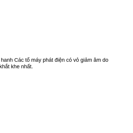
n hanh Các tổ máy phát điện có vỏ giảm âm do
khắt khe nhất.