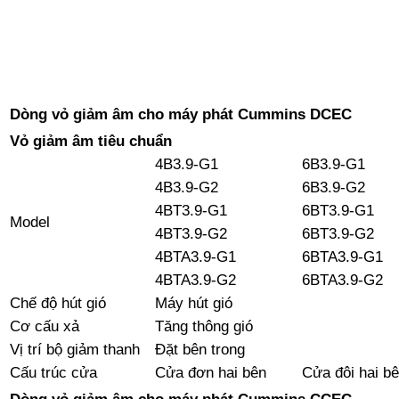
Dòng vỏ giảm âm cho máy phát Cummins DCEC
Vỏ giảm âm tiêu chuẩn
4B3.9-G1
6B3.9-G1
4B3.9-G2
6B3.9-G2
4BT3.9-G1
6BT3.9-G1
Model
4BT3.9-G2
6BT3.9-G2
4BTA3.9-G1
6BTA3.9-G1
4BTA3.9-G2
6BTA3.9-G2
Chế độ hút gió
Máy hút gió
Cơ cấu xả
Tăng thông gió
Vị trí bộ giảm thanh
Đặt bên trong
Cấu trúc cửa
Cửa đơn hai bên
Cửa đôi hai b