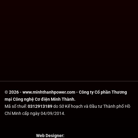
© 2026 - www.minhthanhpower.com - Công ty Cổ phần Thương
mại Công nghệ Cơ điện Minh Thành.
Mã số thuế:
0312913189
do Sở Kế hoạch và Đầu tư Thành phố Hồ
Chí Minh cấp ngày 04/09/2014.
Web Designer: