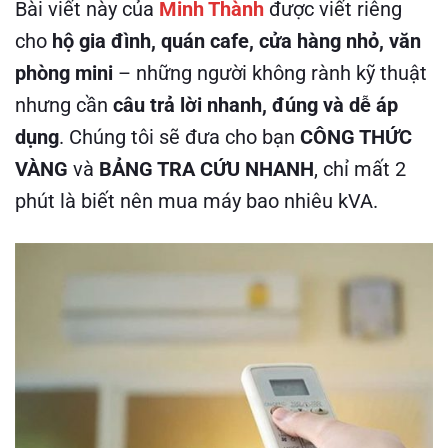
Bài viết này của
Minh Thành
được viết riêng
cho
hộ gia đình, quán cafe, cửa hàng nhỏ, văn
phòng mini
– những người không rành kỹ thuật
nhưng cần
câu trả lời nhanh, đúng và dễ áp
dụng
. Chúng tôi sẽ đưa cho bạn
CÔNG THỨC
VÀNG
và
BẢNG TRA CỨU NHANH
, chỉ mất 2
phút là biết nên mua máy bao nhiêu kVA.