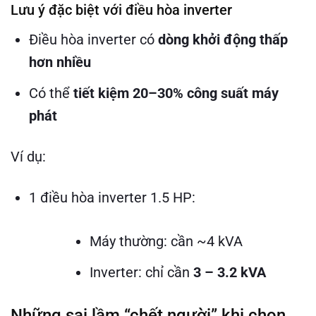
Lưu ý đặc biệt với điều hòa inverter
Điều hòa inverter có
dòng khởi động thấp
hơn nhiều
Có thể
tiết kiệm 20–30% công suất máy
phát
Ví dụ:
1 điều hòa inverter 1.5 HP:
Máy thường: cần ~4 kVA
Inverter: chỉ cần
3 – 3.2 kVA
Những sai lầm “chết người” khi chọn