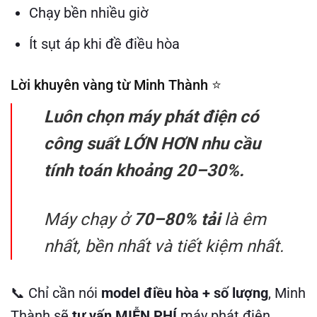
Chạy bền nhiều giờ
Ít sụt áp khi đề điều hòa
Lời khuyên vàng từ Minh Thành ⭐
Luôn chọn máy phát điện có
công suất LỚN HƠN nhu cầu
tính toán khoảng 20–30%.
Máy chạy ở
70–80% tải
là êm
nhất, bền nhất và tiết kiệm nhất.
📞 Chỉ cần nói
model điều hòa + số lượng
, Minh
Thành sẽ
tư vấn MIỄN PHÍ
máy phát điện