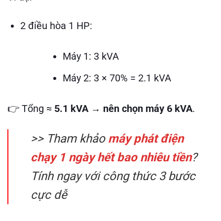
2 điều hòa 1 HP:
Máy 1: 3 kVA
Máy 2: 3 × 70% = 2.1 kVA
👉 Tổng ≈
5.1 kVA
→
nên chọn máy 6 kVA
.
>> Tham khảo
máy phát điện
chạy 1 ngày hết bao nhiêu tiền
?
Tính ngay với công thức 3 bước
cực dễ