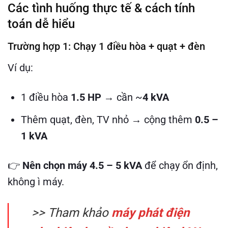
Các tình huống thực tế & cách tính
toán dễ hiểu
Trường hợp 1: Chạy 1 điều hòa + quạt + đèn
Ví dụ:
1 điều hòa
1.5 HP
→ cần ~
4 kVA
Thêm quạt, đèn, TV nhỏ → cộng thêm
0.5 –
1 kVA
👉
Nên chọn máy 4.5 – 5 kVA
để chạy ổn định,
không ì máy.
>> Tham khảo
máy phát điện