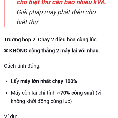
cho biệt thự cần bao nhiêu kVA
:
Giải pháp máy phát điện cho
biệt thự
Trường hợp 2: Chạy 2 điều hòa cùng lúc
❌
KHÔNG cộng thẳng 2 máy lại với nhau
.
Cách tính đúng:
Lấy
máy lớn nhất chạy 100%
Máy còn lại chỉ tính
~70% công suất
(vì
không khởi động cùng lúc)
Ví dụ: