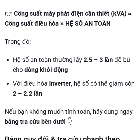
👉
Công suất máy phát điện cần thiết (kVA) ≈
Công suất điều hòa × HỆ SỐ AN TOÀN
Trong đó:
Hệ số an toàn thường lấy
2.5 – 3 lần
để bù
cho
dòng khởi động
Với điều hòa
Inverter
, hệ số có thể giảm còn
2 – 2.2 lần
Nếu bạn không muốn tính toán, hãy dùng ngay
bảng tra cứu bên dưới
👇
Bảng quy đổi & tra cứu nhanh theo