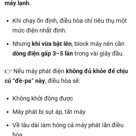
máy lạnh
.
Khi chạy ổn định, điều hòa chỉ tiêu thụ một
mức điện nhất định.
Nhưng
khi vừa bật lên
, block máy nén cần
dòng điện gấp 3–5 lần
trong vài giây đầu.
👉 Nếu máy phát điện
không đủ khỏe để chịu
cú “đề-pa” này
, điều hòa sẽ:
Không khởi động được
Máy phát bị sụt áp, tắt máy
Về lâu dài làm hỏng cả máy phát lẫn điều
hòa