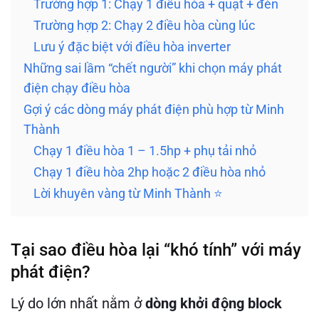
Trường hợp 1: Chạy 1 điều hòa + quạt + đèn
Trường hợp 2: Chạy 2 điều hòa cùng lúc
Lưu ý đặc biệt với điều hòa inverter
Những sai lầm “chết người” khi chọn máy phát
điện chạy điều hòa
Gợi ý các dòng máy phát điện phù hợp từ Minh
Thành
Chạy 1 điều hòa 1 – 1.5hp + phụ tải nhỏ
Chạy 1 điều hòa 2hp hoặc 2 điều hòa nhỏ
Lời khuyên vàng từ Minh Thành ⭐
Tại sao điều hòa lại “khó tính” với máy
phát điện?
Lý do lớn nhất nằm ở
dòng khởi động block