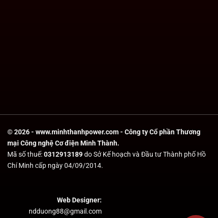
© 2026 - www.minhthanhpower.com - Công ty Cổ phần Thương
mại Công nghệ Cơ điện Minh Thành.
Mã số thuế:
0312913189
do Sở Kế hoạch và Đầu tư Thành phố Hồ
Chí Minh cấp ngày 04/09/2014.
Web Designer:
ndduong88@gmail.com