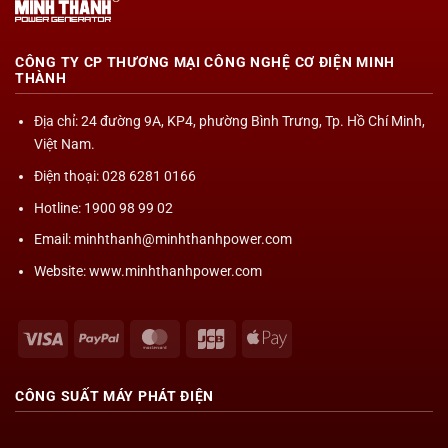
CÔNG TY CP THƯƠNG MẠI CÔNG NGHỆ CƠ ĐIỆN MINH
THÀNH
Địa chỉ
: 24 đường 9A, KP4, phường Bình Trưng, Tp. Hồ Chí Minh,
Việt Nam.
Điện thoại: 028 6281 0166
Hotline: 1900 98 99 02
Email: minhthanh@minhthanhpower.com
Website: www.minhthanhpower.com
Visa
PayPal
MasterCard
JCB
Apple
Pay
CÔNG SUẤT
MÁY PHÁT ĐIỆN