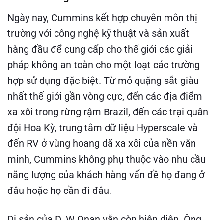
Ngày nay, Cummins kết hợp chuyên môn thị
trường với công nghệ kỹ thuật và sản xuất
hàng đầu để cung cấp cho thế giới các giải
pháp không an toàn cho một loạt các trường
hợp sử dụng đặc biệt. Từ mỏ quặng sắt giàu
nhất thế giới gần vòng cực, đến các địa điểm
xa xôi trong rừng rậm Brazil, đến các trại quân
đội Hoa Kỳ, trung tâm dữ liệu Hyperscale và
đến RV ở vùng hoang dã xa xôi của nền văn
minh, Cummins không phụ thuộc vào nhu cầu
năng lượng của khách hàng vấn đề họ đang ở
đâu hoặc họ cần đi đâu.
Di sản của D. W Onan vẫn còn hiện diện. Ông