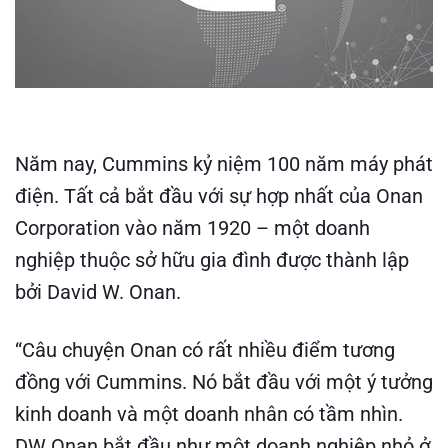
Năm nay, Cummins kỷ niệm 100 năm máy phát
điện. Tất cả bắt đầu với sự hợp nhất của Onan
Corporation vào năm 1920 – một doanh
nghiệp thuộc sở hữu gia đình được thành lập
bởi David W. Onan.
“Câu chuyện Onan có rất nhiều điểm tương
đồng với Cummins. Nó bắt đầu với một ý tưởng
kinh doanh và một doanh nhân có tầm nhìn.
DW Onan bắt đầu như một doanh nghiệp nhỏ ở