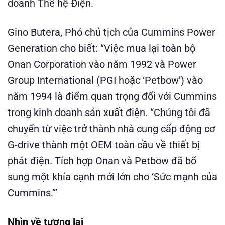
doanh Thế hệ Điện.
Gino Butera, Phó chủ tịch của Cummins Power
Generation cho biết: “Việc mua lại toàn bộ
Onan Corporation vào năm 1992 và Power
Group International (PGI hoặc ‘Petbow’) vào
năm 1994 là điểm quan trọng đối với Cummins
trong kinh doanh sản xuất điện. “Chúng tôi đã
chuyển từ việc trở thành nhà cung cấp động cơ
G-drive thành một OEM toàn cầu về thiết bị
phát điện. Tích hợp Onan và Petbow đã bổ
sung một khía cạnh mới lớn cho ‘Sức mạnh của
Cummins.’”
Nhìn về tương lai